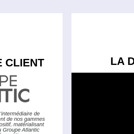
LA 
 CLIENT
intermédiaire de
ent de nos gammes
sitif, matérialisant
 Groupe Atlantic