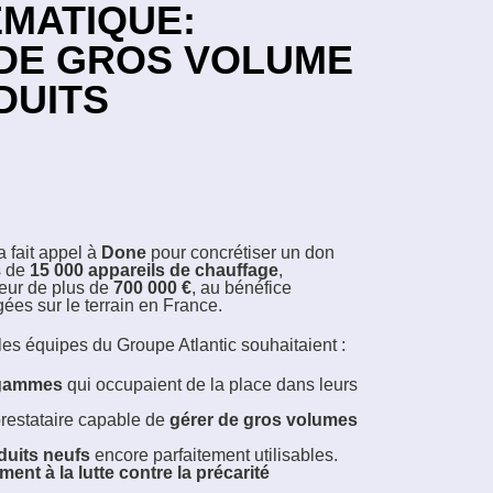
MATIQUE:
DE GROS VOLUME
DUITS
a fait appel à
Done
pour concrétiser un don
s de
15 000 appareils de chauffage
,
leur de plus de
700 000 €
, au bénéfice
ées sur le terrain en France.
, les équipes du Groupe Atlantic souhaitaient :
 gammes
qui occupaient de la place dans leurs
prestataire capable de
gérer de gros volumes
duits neufs
encore parfaitement utilisables.
ent à la lutte contre la précarité