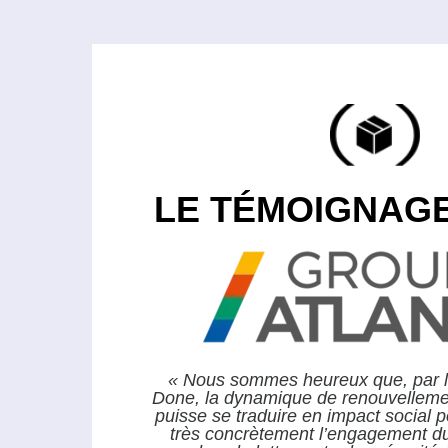
LE TÉMOIGNAGE
« Nous sommes heureux que, par l’
Done, la dynamique de renouvellem
puisse se traduire en impact social po
très concrètement l’engagement du