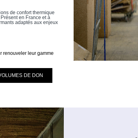
ions de confort thermique
. Présent en France et à
formants adaptés aux enjeux
e
r renouveler leur gamme
VOLUMES DE DON