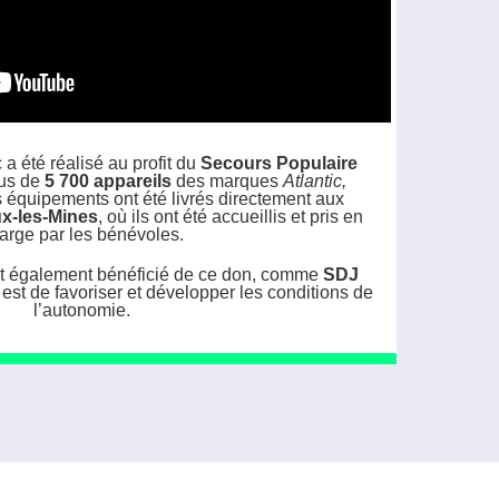
 a été réalisé au profit du
Secours Populaire
lus de
5 700 appareils
des marques
Atlantic,
s équipements ont été livrés directement aux
x-les-Mines
, où ils ont été accueillis et pris en
arge par les bénévoles.
nt également bénéficié de ce don, comme
SDJ
 est de favoriser et développer les conditions de
l’autonomie.