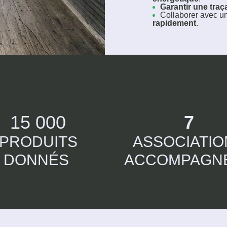
Garantir une traça
Collaborer avec un
rapidement
.
15 000
7
PRODUITS
ASSOCIATIO
DONNÉS
ACCOMPAGN