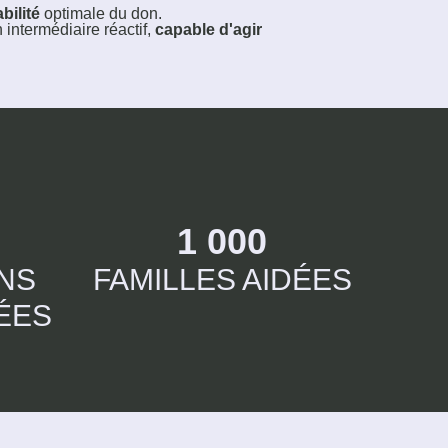
bilité
optimale du don.
 intermédiaire réactif,
capable d'agir
1 000
NS
FAMILLES AIDÉES
ÉES